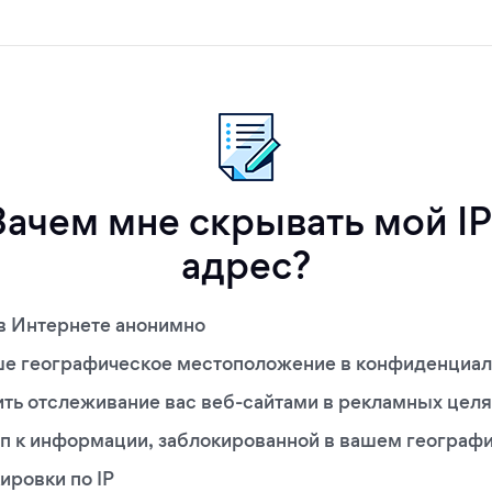
Зачем мне скрывать мой IP
адрес?
в Интернете анонимно
е географическое местоположение в конфиденциал
ть отслеживание вас веб-сайтами в рекламных целя
п к информации, заблокированной в вашем географ
ировки по IP