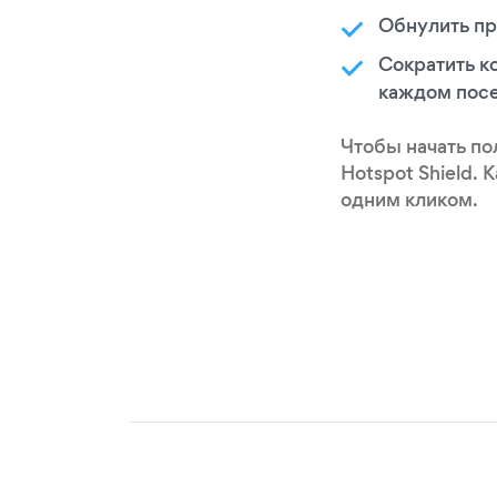
Обнулить пр
Сократить к
каждом пос
Чтобы начать по
Hotspot Shield. 
одним кликом.