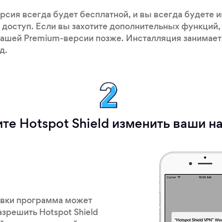
рсия всегда будет бесплатной, и вы всегда будете 
доступ. Если вы захотите дополнительных функций
нашей Premium-версии позже. Инсталляция занимает
д.
те Hotspot Shield изменить ваши н
овки программа может
азрешить Hotspot Shield