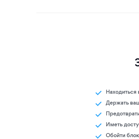
Находиться 
Держать ваш
Предотврати
Иметь досту
Обойти блок