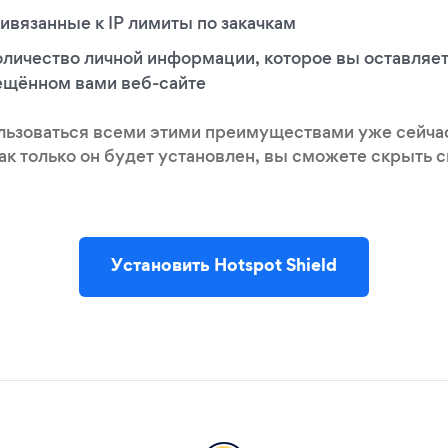
ивязанные к IP лимиты по закачкам
оличество личной информации, которое вы оставляет
ещённом вами веб-сайте
льзоваться всеми этими преимуществами уже сейчас
Как только он будет установлен, вы сможете скрыть 
Установить Hotspot Shield