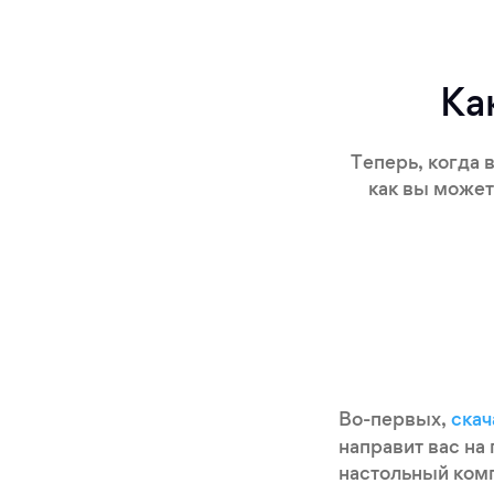
Ка
Теперь, когда 
как вы может
Во-первых,
скач
направит вас на
настольный комп