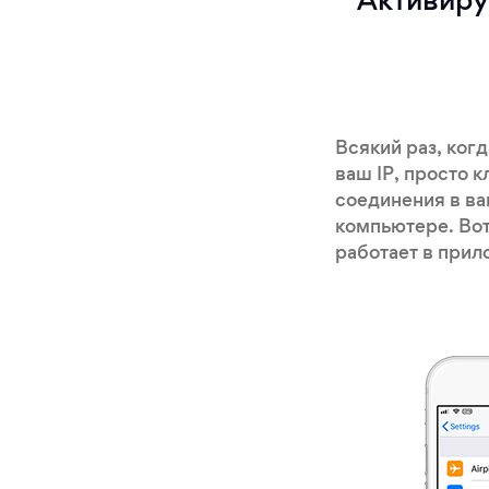
Активируй
Всякий раз, ког
ваш IP, просто к
соединения в в
компьютере. Вот
работает в прил