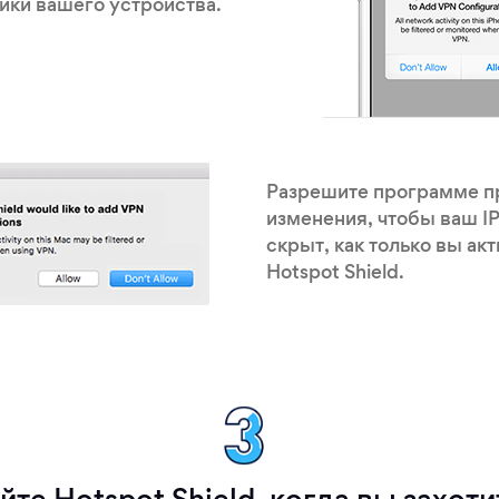
йки вашего устройства.
Разрешите программе п
изменения, чтобы ваш I
скрыт, как только вы ак
Hotspot Shield.