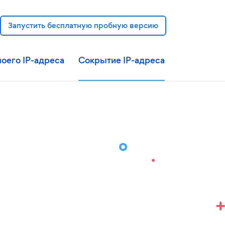
Запустить бесплатную пробную версию
оего IP-адреса
Сокрытие IP-адреса