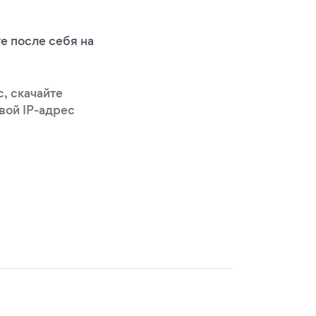
е после себя на
, скачайте
свой IP-адрес