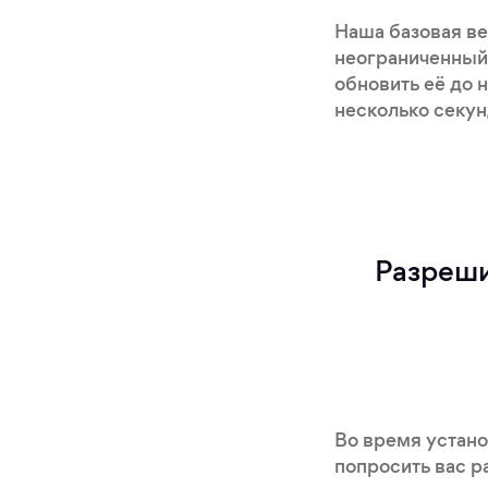
Наша базовая ве
неограниченный 
обновить её до 
несколько секун
Разреши
Во время устан
попросить вас р