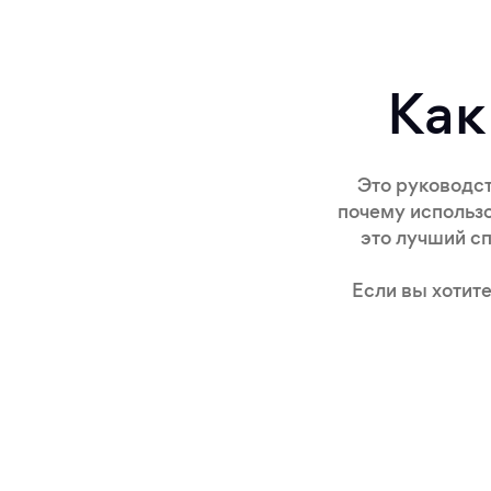
Как
Это руководст
почему использо
это лучший сп
Если вы хотите