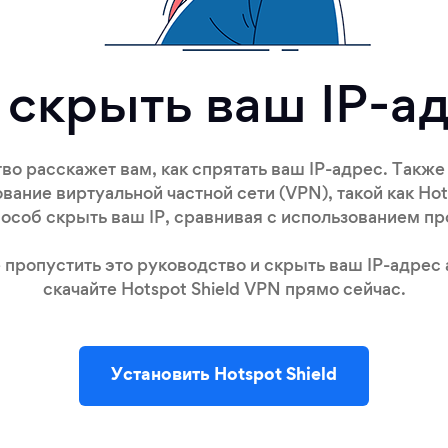
 скрыть ваш IP-а
во расскажет вам, как спрятать ваш IP-адрес. Такж
вание виртуальной частной сети (VPN), такой как Hots
особ скрыть ваш IP, сравнивая с использованием п
 пропустить это руководство и скрыть ваш IP-адрес
скачайте Hotspot Shield VPN прямо сейчас.
Установить Hotspot Shield