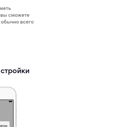
иметь
, вы сможете
 обычно всего
астройки