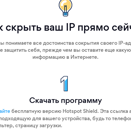
к скрыть ваш IP прямо сей
вы понимаете все достоинства сокрытия своего IP-ад
е защитить себя, прежде чем вы оставите еще каку
информацию в Интернете.
Скачать программу
айте
бесплатную версию Hotspot Shield. Эта ссылка 
 подходящую для вашего устройства, будь то телефо
ьтер, страницу загрузки.