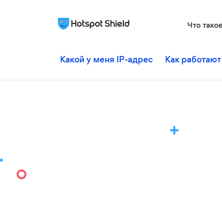
Что тако
Какой у меня IP-адрес
Как работают