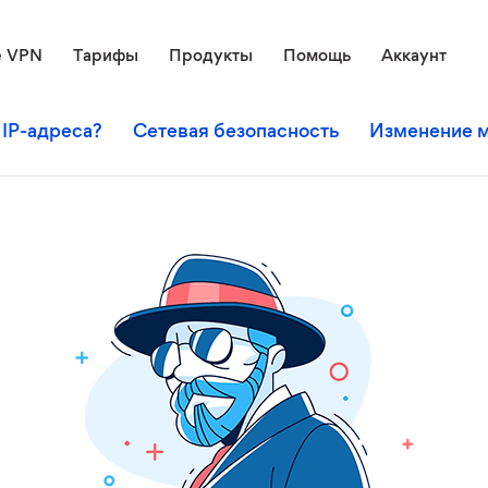
е VPN
Тарифы
Продукты
Помощь
Аккаунт
 IP-адреса?
Сетевая безопасность
Изменение м