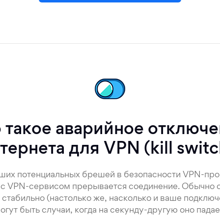
 такое аварийное отключ
тернета для VPN (kill switc
ьших потенциальных брешей в безопасности VPN-пр
а с VPN-сервисом прерывается соединение. Обычно 
 стабильно (настолько же, насколько и ваше подключ
огут быть случаи, когда на секунду-другую оно падае