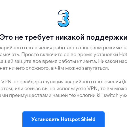
Это не требует никакой поддержк
арийного отключения работает в фоновом режиме так
амечать. Просто включите ее во время установки Hots
 вашей защите все время работы клиента. Никакой на
 нет ничего сложного, в чём можно запутаться.
о VPN-провайдера функция аварийного отключения (kil
 этом, или сейчас вы не используете VPN, то вы може
еми преимуществами нашей технологии kill switch уж
Установить Hotspot Shield