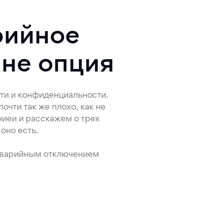
рийное
 не опция
ти и конфиденциальности.
очти так же плохо, как не
ниеи и расскажем о трех
оно есть.
 аварийным отключением