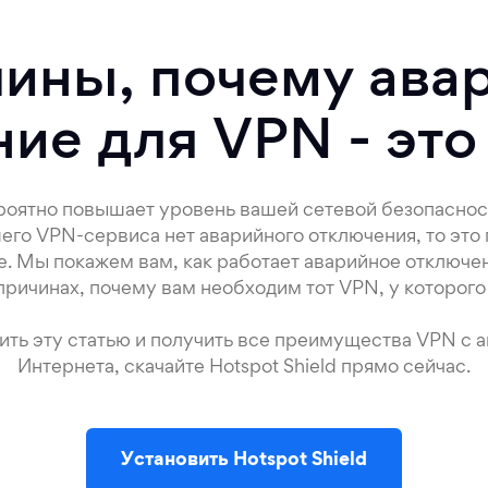
чины, почему ава
ие для VPN - это
оятно повышает уровень вашей сетевой безопаснос
его VPN-сервиса нет аварийного отключения, то это п
. Мы покажем вам, как работает аварийное отключе
причинах, почему вам необходим тот VPN, у которого 
тить эту статью и получить все преимущества VPN с
Интернета, скачайте Hotspot Shield прямо сейчас.
Установить Hotspot Shield