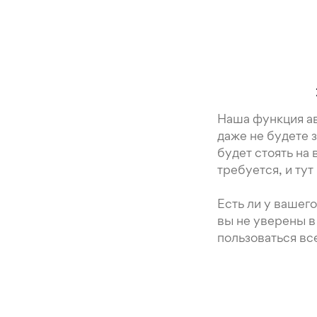
Наша функция ав
даже не будете з
будет стоять на
требуется, и тут
Есть ли у вашег
вы не уверены в
пользоваться вс