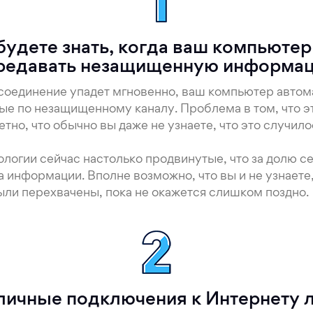
будете знать, когда ваш компьютер
редавать незащищенную информа
оединение упадет мгновенно, ваш компьютер автом
ые по незащищенному каналу. Проблема в том, что 
тно, что обычно вы даже не узнаете, что это случило
нологии сейчас настолько продвинутые, что за долю 
а информации. Вполне возможно, что вы и не узнаете
ли перехвачены, пока не окажется слишком поздно.
ичные подключения к Интернету 