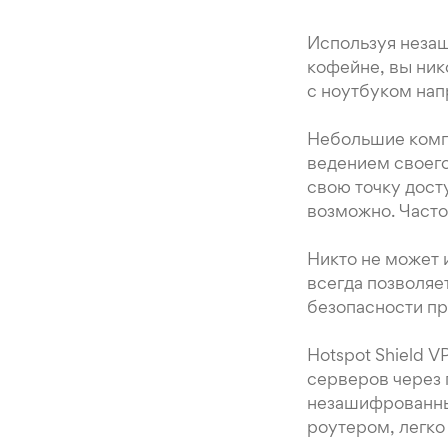
Используя незащ
кофейне, вы нико
с ноутбуком нап
Небольшие компа
ведением своего
свою точку дост
возможно. Часто
Никто не может 
всегда позволяе
безопасности пр
Hotspot Shield 
серверов через 
незашифрованны
роутером, легко