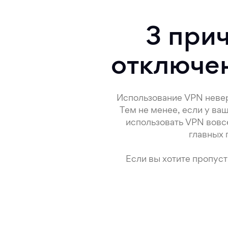
3 при
отключен
Использование VPN невер
Тем не менее, если у ваш
использовать VPN вовсе
главных 
Если вы хотите пропус