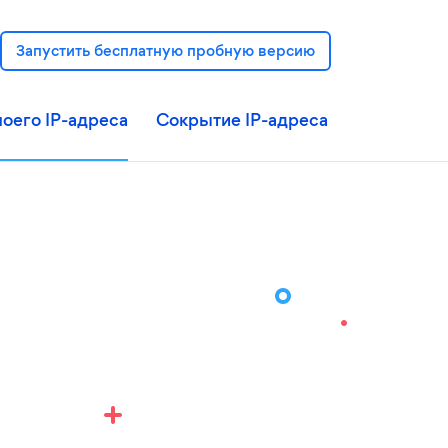
Запустить бесплатную пробную версию
оего IP-адреса
Сокрытие IP-адреса