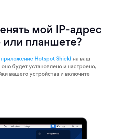
енять мой IP-адрес
 или планшете?
е
приложение Hotspot Shield
на ваш
к оно будет установлено и настроено,
йки вашего устройства и включите