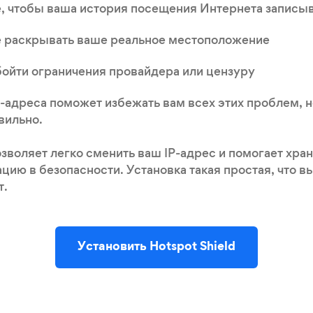
е, чтобы ваша история посещения Интернета записы
е раскрывать ваше реальное местоположение
бойти ограничения провайдера или цензуру
-адреса поможет избежать вам всех этих проблем, н
вильно.
позволяет легко сменить ваш IP-адрес и помогает хра
ию в безопасности. Установка такая простая, что 
т.
Установить Hotspot Shield