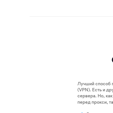
Лучший способ п
(VPN). Есть и д
сервера. Но, ка
перед прокси, та