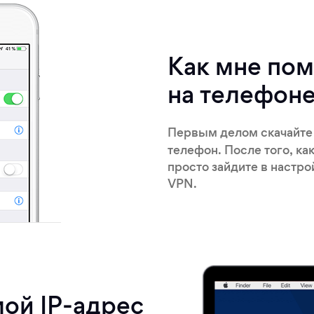
Как мне пом
на телефоне
Первым делом скачайт
телефон. После того, ка
просто зайдите в настро
VPN.
мой IP-адрес