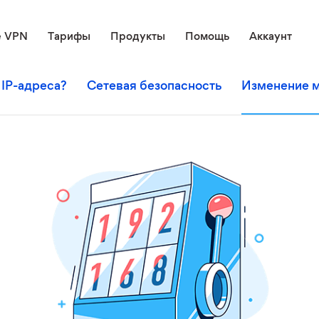
е VPN
Тарифы
Продукты
Помощь
Аккаунт
 IP-адреса?
Сетевая безопасность
Изменение м