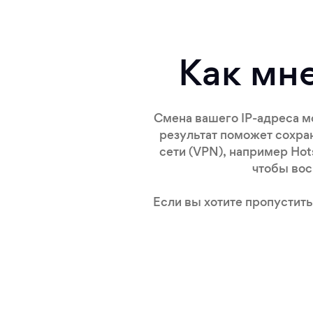
Как мн
Смена вашего IP-адреса м
результат поможет сохра
сети (VPN), например Hot
чтобы вос
Если вы хотите пропустить