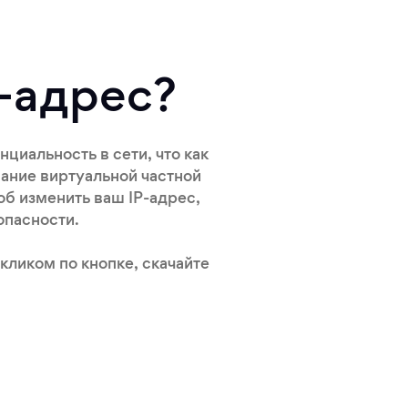
-адрес?
иальность в сети, что как
ание виртуальной частной
об изменить ваш IP-адрес,
опасности.
кликом по кнопке, скачайте