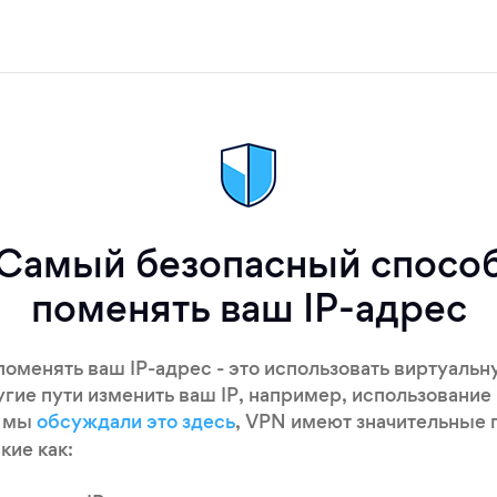
Самый безопасный спосо
поменять ваш IP-адрес
оменять ваш IP-адрес - это использовать виртуальн
ругие пути изменить ваш IP, например, использование
к мы
обсуждали это здесь
, VPN имеют значительные
кие как: