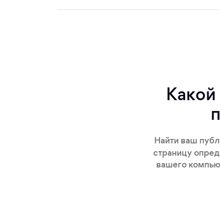
Какой
п
Найти ваш публ
страницу опред
вашего компьют