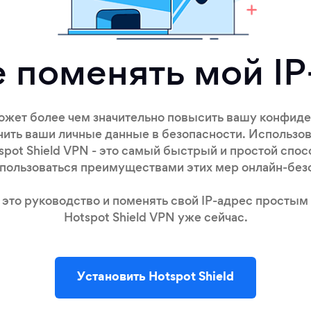
е поменять мой IP
ожет более чем значительно повысить вашу конфиденц
нить ваши личные данные в безопасности. Использов
spot Shield VPN - это самый быстрый и простой спос
пользоваться преимуществами этих мер онлайн-без
 это руководство и поменять свой IP-адрес простым 
Hotspot Shield VPN уже сейчас.
Установить Hotspot Shield