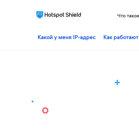
Что тако
Какой у меня IP-адрес
Как работают