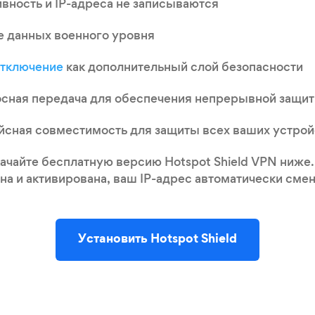
ивность и IP-адреса не записываются
 данных военного уровня
отключение
как дополнительный слой безопасности
сная передача для обеспечения непрерывной защи
сная совместимость для защиты всех ваших устрой
качайте бесплатную версию Hotspot Shield VPN ниже.
на и активирована, ваш IP-адрес автоматически смен
Установить Hotspot Shield