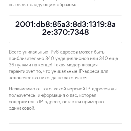
выглядят следующим образом:
2001:db8:85a3:8d3:1319:8a
2e:370:7348
Всего уникальных IPv6-адресов может быть
приблизительно 340 ундециллионов или 340 еще
36 нулями на конце! Такая модернизация
гарантирует то, что уникальные IP-адреса для
человечества никогда не закончатся.
Независимо от того, какой версией IP-адресов вы
пользуетесь, информация о вас, которая
содержится в IP-адресе, остается примерно
одинаковой.