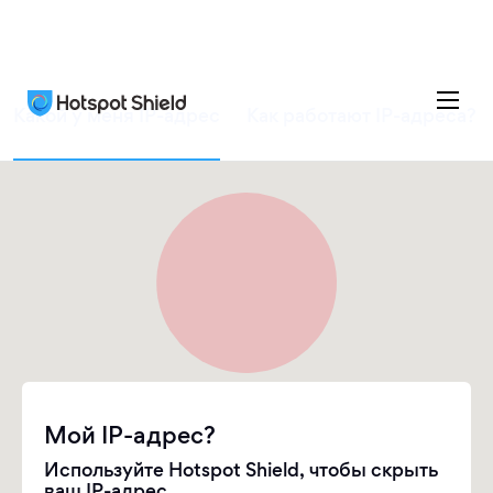
Какой у меня IP-адрес
Как работают IP-адреса?
Мой IP-адрес?
Используйте Hotspot Shield, чтобы скрыть