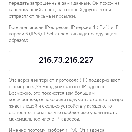
передать запрошенные вами данные. Он похож на
ваш домашний адрес, на который другие люди
отправляют письма и посылки.
Есть две версии IP-адресов: IP версии 4 (IPv4) и IP
версии 6 (IPv6). IPv4-адрес выглядит следующим
образом:
216.73.216.227
Эта версия интернет-протокола (IP) поддерживает
примерно 4,29 млрд уникальных IP-адресов.
Возможно, это покажется вам большим
количеством, однако если подумать, сколько в мире
живет людей и сколько устройств у каждого, то
становится понятно, что необходимо увеличивать
максимальное число IP-адресов.
Именно поэтому изобрели IPv6. Эти адреса