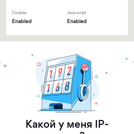
Cookies
Java script
Enabled
Enabled
Какой у меня IP-