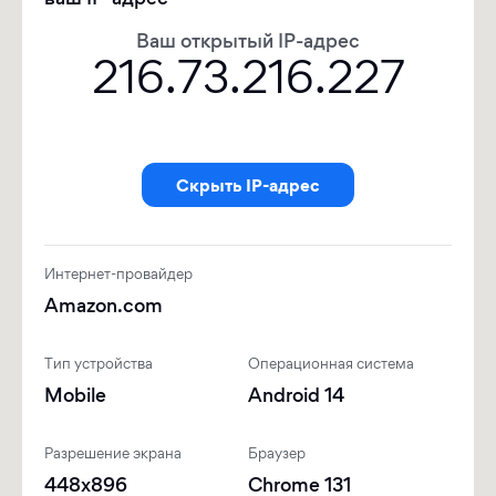
ваш IP-адрес
Ваш открытый IP-адрес
216.73.216.227
Скрыть IP-адрес
Интернет-провайдер
Amazon.com
Тип устройства
Операционная система
Mobile
Android 14
Разрешение экрана
Браузер
448x896
Chrome 131