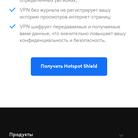
определенных регионах;
VPN без журнала не регистрирует вашу
историю просмотров интернет-страниц;
VPN шифрует передаваемые и получаемые
вами данные, что значительно повышает вашу
конфиденциальность и безопасность.
Получить Hotspot Shield
Продукты