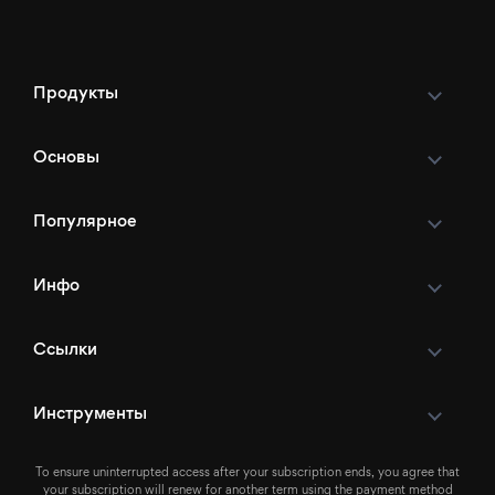
Продукты
Основы
Популярное
Инфо
Ссылки
Инструменты
To ensure uninterrupted access after your subscription ends, you agree that
your subscription will renew for another term using the payment method