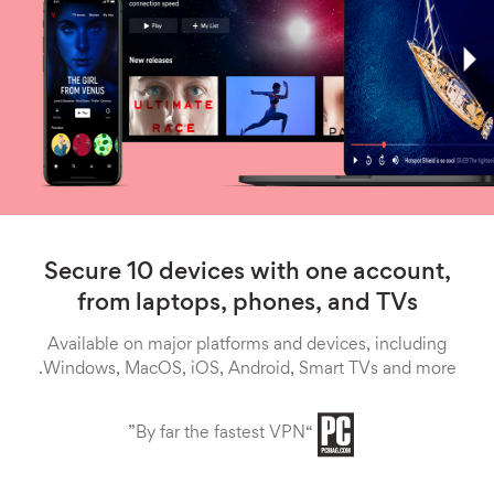
Secure 10 devices with one account,
from laptops, phones, and TVs
Available on major platforms and devices, including
Windows, MacOS, iOS, Android, Smart TVs and more.
“By far the fastest VPN”