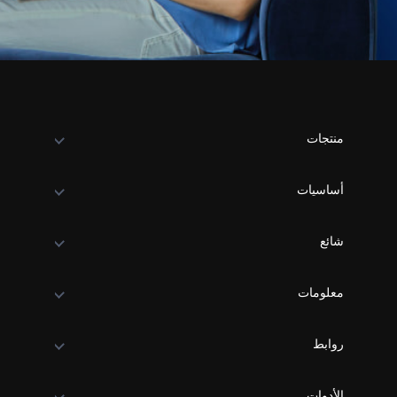
منتجات
أساسيات
شائع
معلومات
روابط
الأدوات