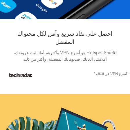
احصل على نفاذ سريع وآمن لكل محتواك
المفضل
Hotspot Shield هو أسرع VPN وأكثرهم أمانا لبث عروضك،
أفلامك، ألعابك، فيديوهاتك المفضلة، وأكثر من ذلك
"أسرع VPN في العالم"