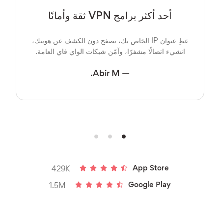
أحد أكثر برامج VPN ثقة وأمانًا
غطِ عنوان IP الخاص بك، تصفح دون الكشف عن هويتك،
انشيء اتصالًا مشفرًا، وآمّن شبكات الواي فاي العامة.
— Abir M.
App Store
429K
Google Play
1.5M