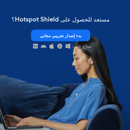
مستعد للحصول على Hotspot Shield؟
بدء إصدار تجريبي مجاني
متاح على: