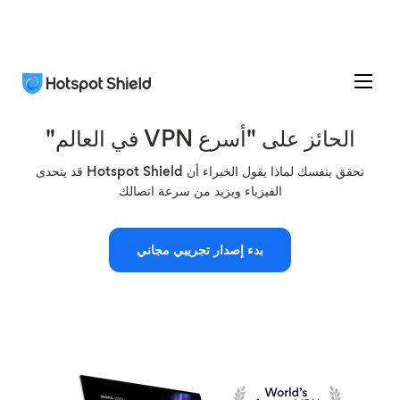
الحائز على "أسرع VPN في العالم"
تحقق بنفسك لماذا يقول الخبراء أن Hotspot Shield قد يتحدى
الفيزياء ويزيد من سرعة اتصالك
بدء إصدار تجريبي مجاني