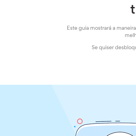
Este guia mostrará a maneir
melh
Se quiser desbloq