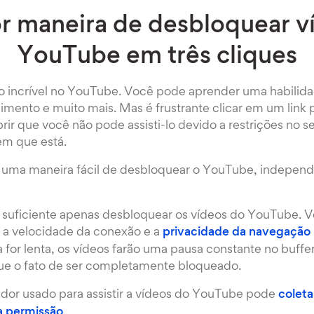
r maneira de desbloquear v
YouTube em três cliques
 incrível no YouTube. Você pode aprender uma habilidade
imento e muito mais. Mas é frustrante clicar em um link
r que você não pode assisti-lo devido a restrições no se
em que está.
e uma maneira fácil de desbloquear o YouTube, indepen
 suficiente apenas desbloquear os vídeos do YouTube.
r a velocidade da conexão e a
privacidade da navegação
for lenta, os vídeos farão uma pausa constante no buffer
 que o fato de ser completamente bloqueado.
idor usado para assistir a vídeos do YouTube pode
coleta
a permissão
.