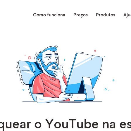
Como funciona
Preços
Produtos
Aju
quear o YouTube na es