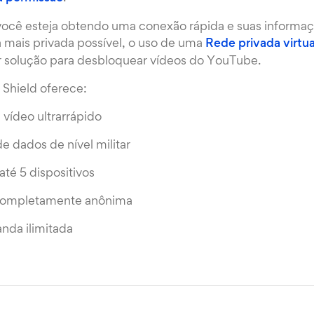
 você esteja obtendo uma conexão rápida e suas informa
 mais privada possível, o uso de uma
Rede privada virtu
or solução para desbloquear vídeos do YouTube.
Shield oferece:
vídeo ultrarrápido
de dados de nível militar
té 5 dispositivos
ompletamente anônima
nda ilimitada