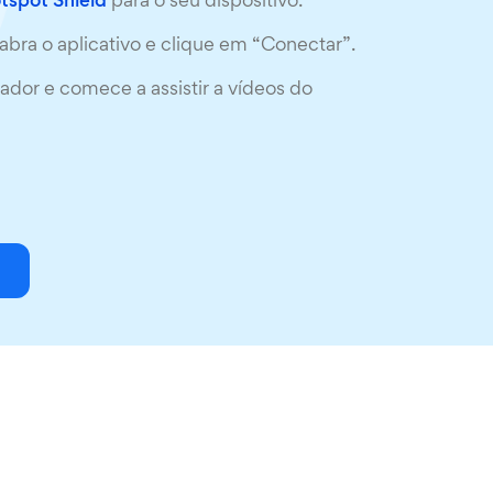
otspot Shield
para o seu dispositivo.
abra o aplicativo e clique em “Conectar”.
dor e comece a assistir a vídeos do