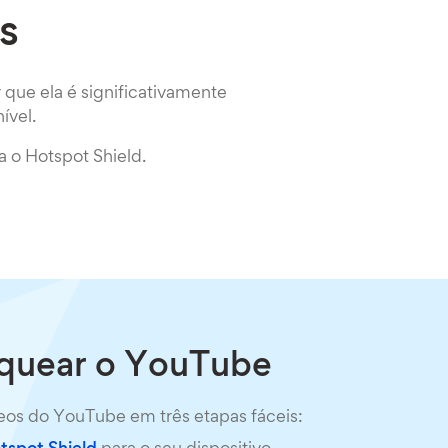
s
que ela é significativamente
ível.
 o Hotspot Shield.
quear o YouTube
os do YouTube em três etapas fáceis: