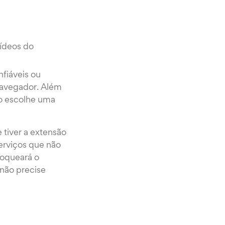
ídeos do
nfiáveis ou
navegador. Além
ão escolhe uma
 tiver a extensão
serviços que não
oqueará o
não precise