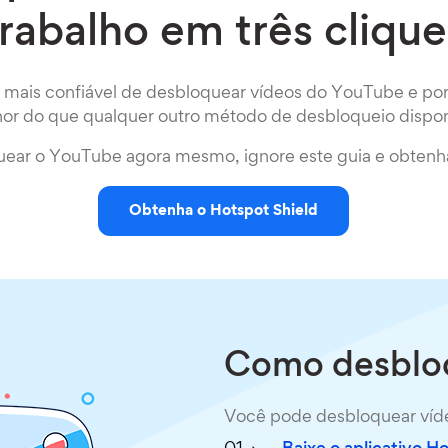
trabalho em três clique
a mais confiável de desbloquear vídeos do YouTube e por 
or do que qualquer outro método de desbloqueio dispon
uear o YouTube agora mesmo, ignore este guia e obtenha
Obtenha o Hotspot Shield
Como desblo
Você pode desbloquear víde