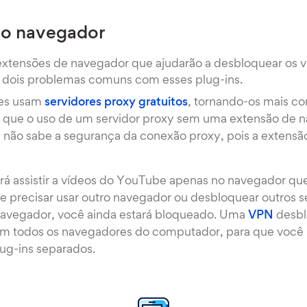
do navegador
xtensões de navegador que ajudarão a desbloquear os v
 dois problemas comuns com esses plug-ins.
les usam
servidores proxy gratuitos
, tornando-os mais co
 que o uso de um servidor proxy sem uma extensão de 
ê não sabe a segurança da conexão proxy, pois a extens
á assistir a vídeos do YouTube apenas no navegador que
 Se precisar usar outro navegador ou desbloquear outros 
avegador, você ainda estará bloqueado. Uma
VPN
desbl
 todos os navegadores do computador, para que você 
lug-ins separados.