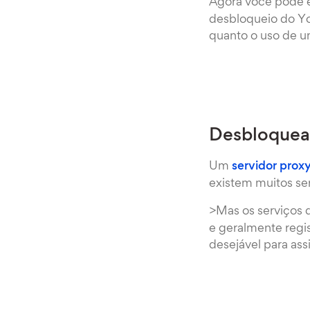
Agora você pode 
desbloqueio do Yo
quanto o uso de 
Desbloquea
Um
servidor prox
existem muitos ser
>Mas os serviços
e geralmente regi
desejável para ass