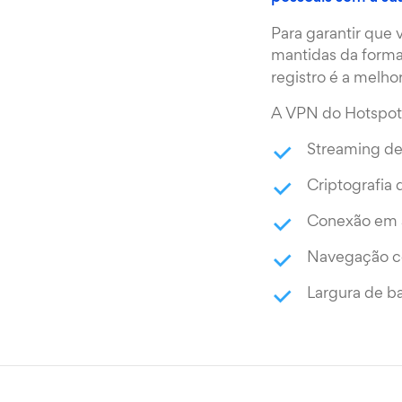
Para garantir que
mantidas da forma
registro é a melh
A VPN do Hotspot 
Streaming de 
Criptografia 
Conexão em a
Navegação c
Largura de ba