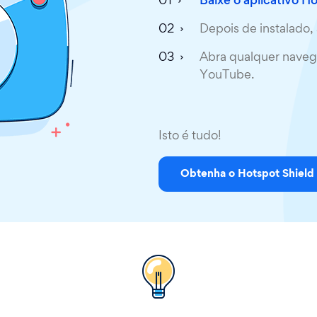
Baixe o aplicativo H
Depois de instalado, 
Abra qualquer navega
YouTube.
Isto é tudo!
Obtenha o Hotspot Shield