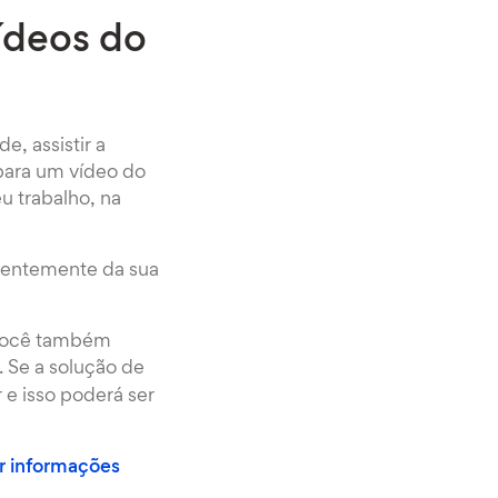
ídeos do
, assistir a
 para um vídeo do
u trabalho, na
dentemente da sua
 Você também
. Se a solução de
 e isso poderá ser
r informações