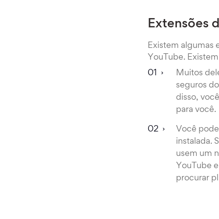
Extensões 
Existem algumas e
YouTube. Existem
Muitos de
seguros do
disso, voc
para você.
Você poder
instalada.
usem um n
YouTube em
procurar p