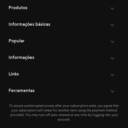
Produtos
Informações básicas
Popular
Informações
Links
Ferramentas
To ensure uninterrupted access after your subscription ends, you agree that
your subscription will renew for another term using the payment method
provided. You may turn off auto-renewal at any time by logging into your
account.