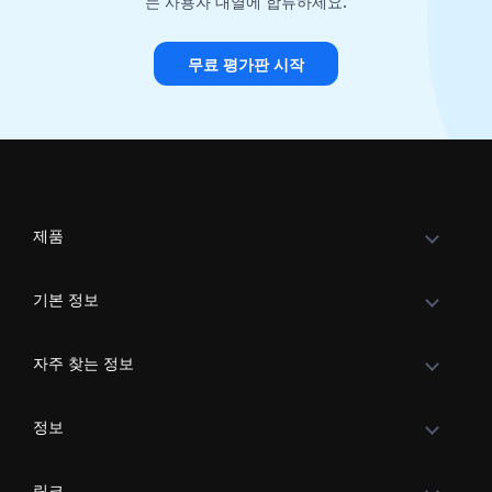
는 사용자 대열에 합류하세요.
무료 평가판 시작
제품
기본 정보
자주 찾는 정보
정보
링크