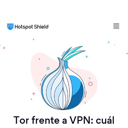
Tor frente a VPN: сuál