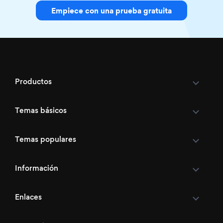
Empiece con una prueba gratuita
Productos
Temas básicos
Temas populares
Información
Enlaces