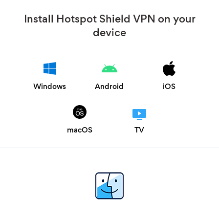
Install Hotspot Shield VPN on your
device
Windows
Android
iOS
macOS
TV