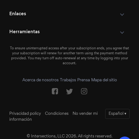
Enlaces
Herramientas
To ensure uninterrupted access after your subscription ends, you agree that
your subscription will renew for another term using the payment method
provided. You may turn off auto-renewal at any time by logging into your
account.
Acerca de nosotros
Trabajos
Prensa
Mapa del sitio
Privacidad policy
Condiciones
No vender mi
Español
▾
información
© Intersections, LLC 2026. All rights reserved.