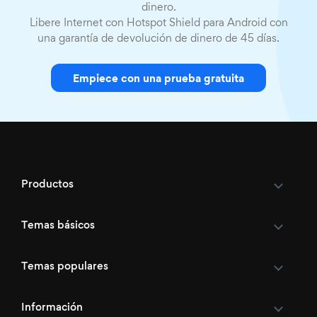
dinero.
Libere Internet con Hotspot Shield para Android con
una garantía de devolución de dinero de 45 días.
Empiece con una prueba gratuita
Productos
Temas básicos
Temas populares
Información