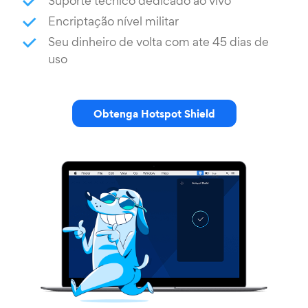
Suporte técnico dedicado ao vivo
Encriptação nível militar
Seu dinheiro de volta com ate 45 dias de
uso
Obtenga Hotspot Shield