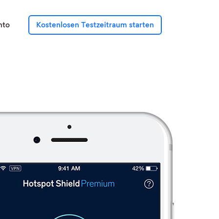
nto
Kostenlosen Testzeitraum starten