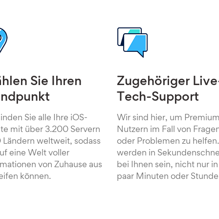
len Sie Ihren
Zugehöriger Live
andpunkt
Tech-Support
inden Sie alle Ihre iOS-
Wir sind hier, um Premiu
te mit über 3.200 Servern
Nutzern im Fall von Frage
0 Ländern weltweit, sodass
oder Problemen zu helfen.
uf eine Welt voller
werden in Sekundenschne
rmationen von Zuhause aus
bei Ihnen sein, nicht nur in
eifen können.
paar Minuten oder Stunde