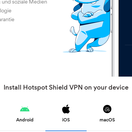
 und soziale Medien
logie
rantie
Install Hotspot Shield VPN on your device
Android
iOS
macOS