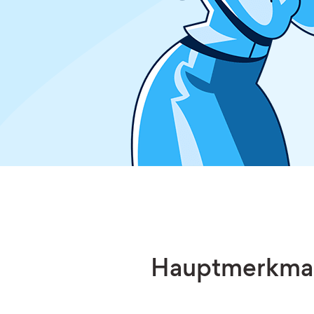
Hauptmerkmale