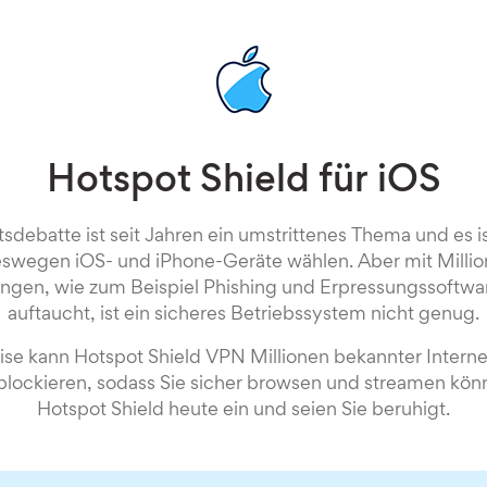
Hotspot Shield für iOS
sdebatte ist seit Jahren ein umstrittenes Thema und es i
swegen iOS- und iPhone-Geräte wählen. Aber mit Milli
ngen, wie zum Beispiel Phishing und Erpressungssoftwar
auftaucht, ist ein sicheres Betriebssystem nicht genug.
ise kann Hotspot Shield VPN Millionen bekannter Inter
blockieren, sodass Sie sicher browsen und streamen könn
Hotspot Shield heute ein und seien Sie beruhigt.