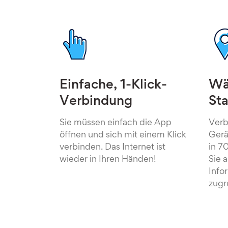
Einfache, 1-Klick-
Wäh
Verbindung
St
Sie müssen einfach die App
Verb
öffnen und sich mit einem Klick
Gerä
verbinden. Das Internet ist
in 7
wieder in Ihren Händen!
Sie a
Info
zugr