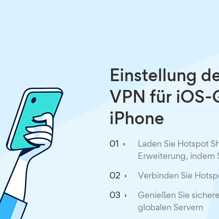
Einstellung d
VPN für iOS-G
iPhone
Laden Sie Hotspot Sh
Erweiterung, indem 
Verbinden Sie Hotsp
Genießen Sie sichere
globalen Servern