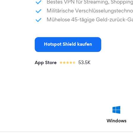
Bestes VPN für Streaming, Shopping
Militärische Verschlüsselungstechno
Mühelose 45-tägige Geld-zurück-Ga
Hotspot Shield kaufen
App Store
53.5K
Windows