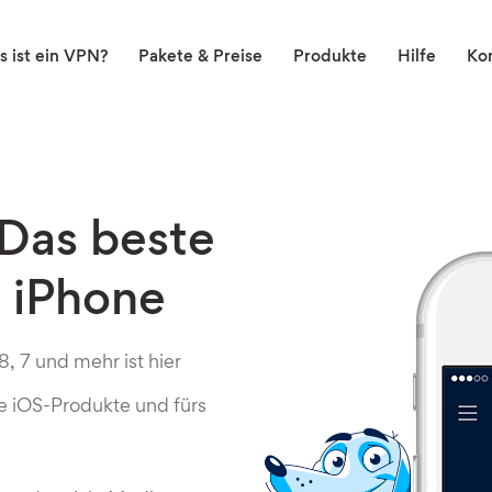
 ist ein VPN?
Pakete & Preise
Produkte
Hilfe
Ko
 Das beste
 iPhone
, 7 und mehr ist hier
le iOS-Produkte und fürs