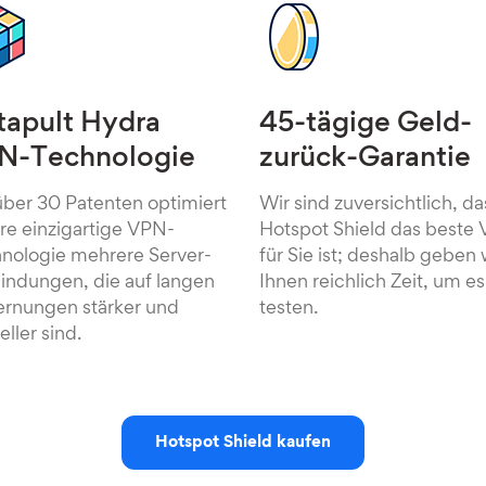
tapult Hydra
45-tägige Geld-
N-Technologie
zurück-Garantie
über 30 Patenten optimiert
Wir sind zuversichtlich, da
re einzigartige VPN-
Hotspot Shield das beste
nologie mehrere Server-
für Sie ist; deshalb geben 
indungen, die auf langen
Ihnen reichlich Zeit, um es
ernungen stärker und
testen.
ller sind.
Hotspot Shield kaufen