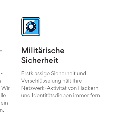
-
Militärische
Sicherheit
m-
Erstklassige Sicherheit und
n
Verschlüsselung hält Ihre
 Wir
Netzwerk-Aktivität von Hackern
lle
und Identitätsdieben immer fern.
 ein
n.