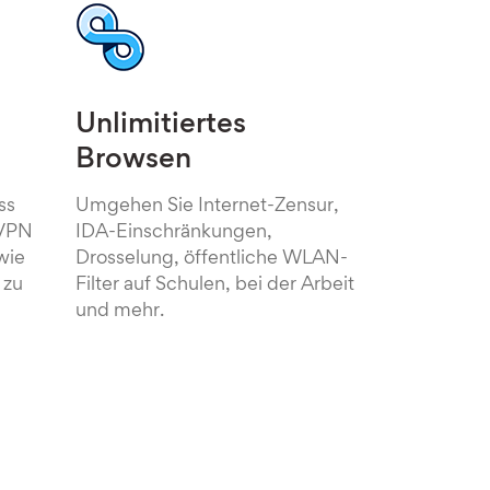
Unlimitiertes
Browsen
ss
Umgehen Sie Internet-Zensur,
 VPN
IDA-Einschränkungen,
wie
Drosselung, öffentliche WLAN-
 zu
Filter auf Schulen, bei der Arbeit
und mehr.