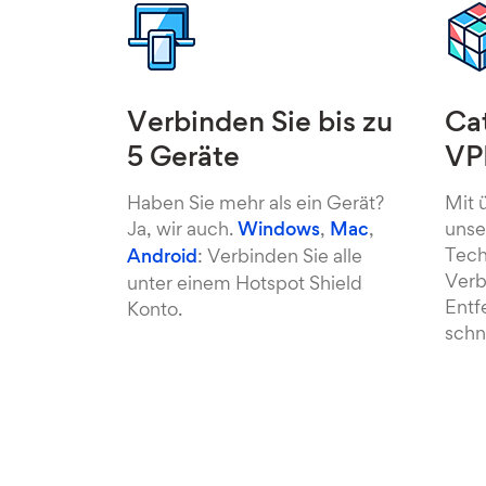
Verbinden Sie bis zu
Ca
5 Geräte
VP
Haben Sie mehr als ein Gerät?
Mit 
Ja, wir auch.
Windows
,
Mac
,
unse
Tech
Android
: Verbinden Sie alle
Verb
unter einem Hotspot Shield
Entf
Konto.
schne