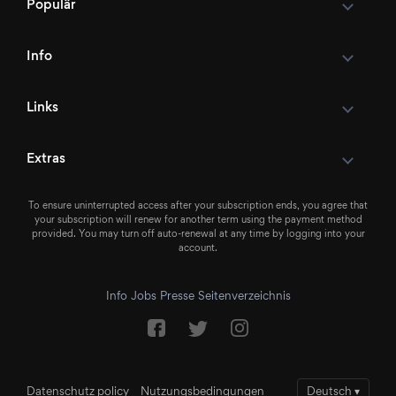
Populär
Info
Links
Extras
To ensure uninterrupted access after your subscription ends, you agree that
your subscription will renew for another term using the payment method
provided. You may turn off auto-renewal at any time by logging into your
account.
Info
Jobs
Presse
Seitenverzeichnis
Datenschutz policy
Nutzungsbedingungen
Deutsch
▾