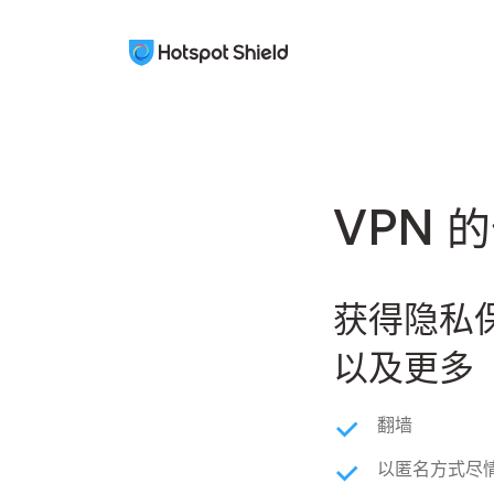
VPN 
获得隐私保
以及更多
翻墙
以匿名方式尽