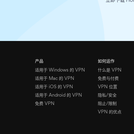
立即下载 Ho
产品
如何运作
适用于 Windows 的 VPN
什么是 VPN
适用于 Mac 的 VPN
免费与付费
适用于 iOS 的 VPN
VPN 位置
适用于 Android 的 VPN
隐私/安全
免费 VPN
阻止/限制
VPN 的优点