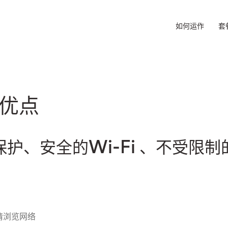
如何运作
套
的优点
护、安全的Wi-Fi 、不受限
情浏览网络