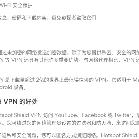
i-Fi 安全保护
信息、密码和下载内容，避免窥探者盗取它们
够通过未加密的网络发送加密数据。除了为您提供私密、安全的网
eld VPN 等 VPN 还具有其他许多重要优势。与网络代理相比，VP
ld VPN 是下载量超过 2亿的世界上最值得信赖的 VPN。它适用于 M
ndroid 设备。
eld VPN 的好处
tspot Shield VPN 访问 YouTube、Facebook 或 Twit
点。您可绕过您的网络管理员设置的过滤器和防火墙，来访问您
于隐私和安全问题，您可以匿名方式浏览网络。Hotspot Shield