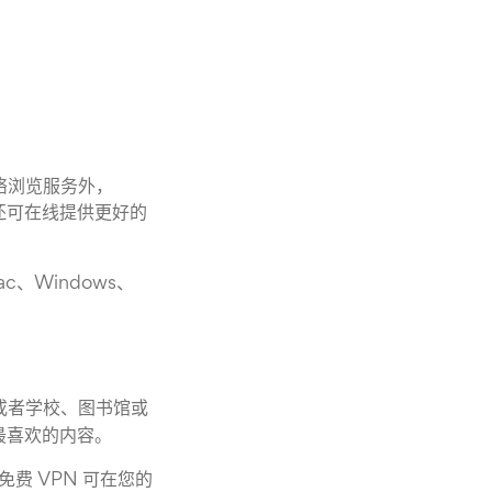
络浏览服务外，
N 还可在线提供更好的
ac、Windows、
ter，或者学校、图书馆或
最喜欢的内容。
 免费 VPN 可在您的