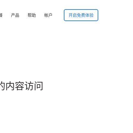
餐
产品
帮助
帐户
开启免费体验
制的内容访问