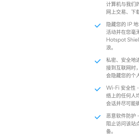
计算机与我们
网上交易、下
隐藏您的 IP
活动并在您毫
Hotspot 
浪。
私密、安全地进行
接到互联网时
会隐藏您的个
Wi-Fi 安全
络上的任何人
会话并尽可能
恶意软件防护 -
阻止访问该站点
备。